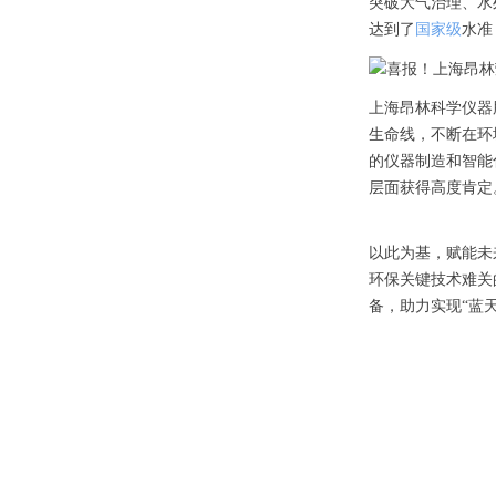
突破大气治理、水
达到了
国家级
水准
上海昂林科学仪器
生命线，不断在环
的仪器制造和智能
层面获得高度肯定
以此为基，赋能未
环保关键技术难关
备，助力实现“蓝