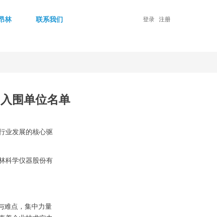
昂林
联系我们
登录
注册
帅入围单位名单
行业发展的核心驱
昂林科学仪器股份有
与难点，集中力量