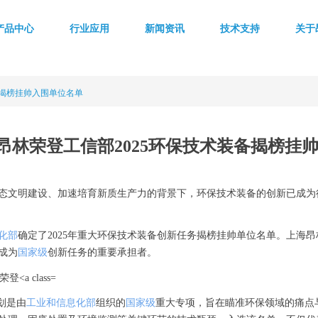
产品中心
行业应用
新闻资讯
技术支持
关于
备揭榜挂帅入围单位名单
昂林荣登工信部2025环保技术装备揭榜挂
态文明建设、加速培育新质生产力的背景下，环保技术装备的创新已成为
化部
确定了2025年重大环保技术装备创新任务揭榜挂帅单位名单。上海
成为
国家级
创新任务的重要承担者。
划是由
工业和信息化部
组织的
国家级
重大专项，旨在瞄准环保领域的痛点