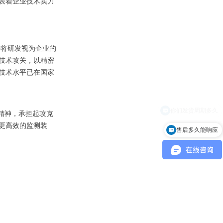
表着企业技术实力
持将研发视为企业的
技术攻关，以精密
技术水平已在国家
精神，承担起攻克
更高效的监测装
售后多久能响应