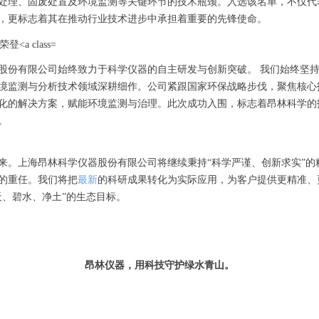
处理、固废处置及环境监测等关键环节的技术瓶颈。入选该名单，不仅代
，更标志着其在推动行业技术进步中承担着重要的先锋使命。
股份有限公司始终致力于科学仪器的自主研发与创新突破。 我们始终坚
境监测与分析技术领域深耕细作。公司紧跟国家环保战略步伐，聚焦核心
化的解决方案，赋能环境监测与治理。此次成功入围，标志着昂林科学的
。
来。上海昂林科学仪器股份有限公司将继续秉持“科学严谨、创新求实”的
的重任。我们将把
最新
的科研成果转化为实际应用，为客户提供更精准、
天、碧水、净土”的生态目标。
昂林仪器，用科技守护绿水青山。