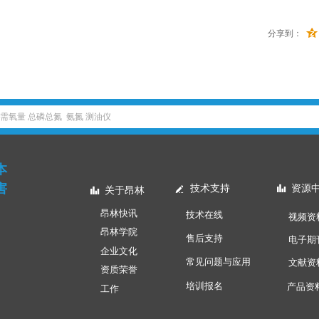
分享到：
本
害
技术支持
资源
넀
뀲
关于昂林
뀲
昂林快讯
技术在线
视频资
昂林学院
售后支持
电子期
企业文化
常见问题与应用
文献资
资质荣誉
培训报名
产品资
工作