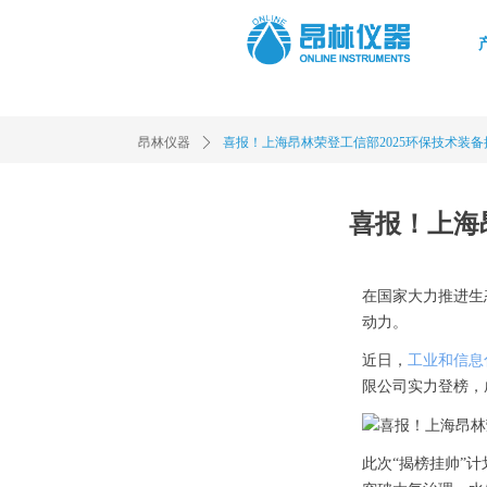
昂林仪器
ꄲ
喜报！上海昂林荣登工信部2025环保技术装
喜报！上海
在国家大力推进生
动力。
近日，
工业和信息
限公司实力登榜，
此次“揭榜挂帅”计