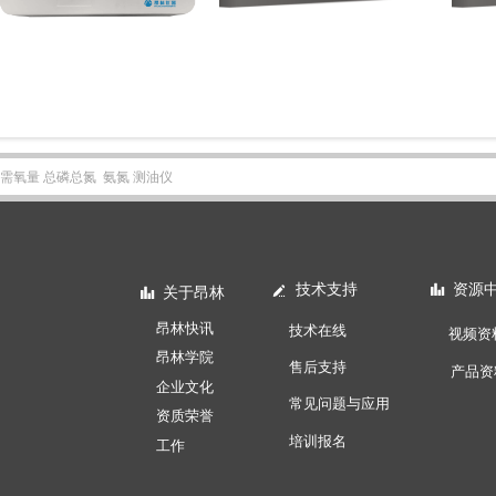
技术支持
资源
넀
뀲
关于昂林
뀲
昂林快讯
技术在线
视频资
昂林学院
售后支持
产品资
企业文化
常见问题与应用
资质荣誉
培训报名
工作