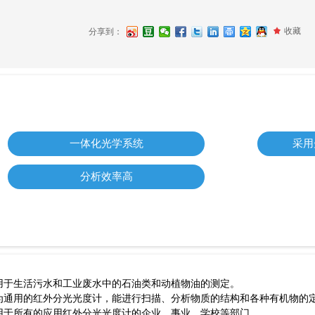
끄
收藏
分享到：
一体化光学系统
采用
分析效率高
用于生活污水和工业废水中的石油类和动植物油的测定。
为通用的红外分光光度计，能进行扫描、分析物质的结构和各种有机物的
用于所有的应用红外分光光度计的企业、事业、学校等部门