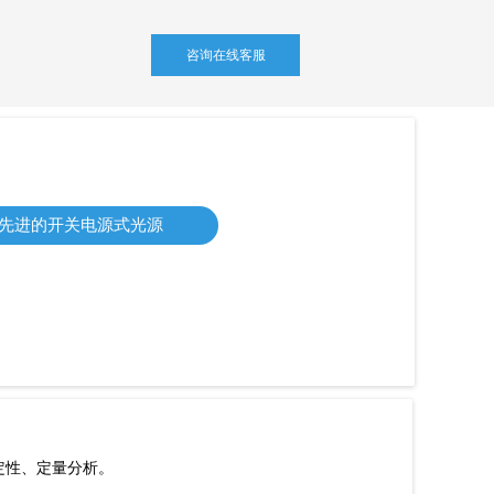
咨询在线客服
先进的开关电源式光源
定性、定量分析。
你们发货周期多久