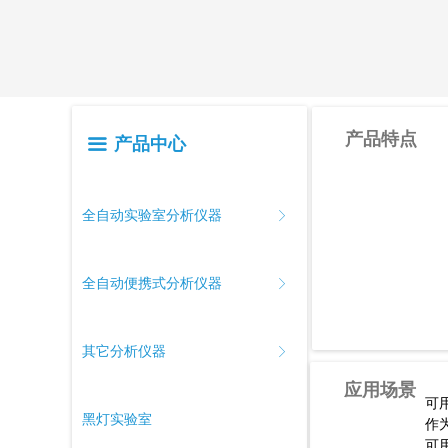
产品特点
产品中心
끀
全自动实验室分析仪器
ꁕ
全自动便携式分析仪器
ꁕ
其它分析仪器
ꁕ
应用场景
可
黑灯实验室
作
可