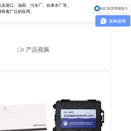
业及港口、油田、污水厂、自来水厂等。
售后多久能响应
都有着广泛的应用。
产品视频
ꀕ