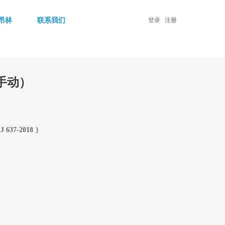
昂林
联系我们
登录
注册
（手动）
7-2018 ）