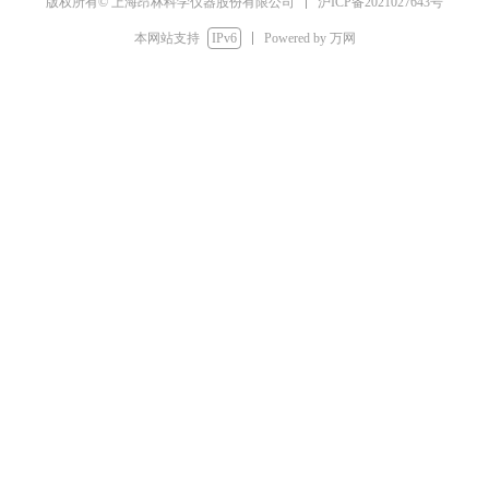
简体中文
沪ICP备2021027643号
版权所有© 上海昂林科学仪器股份有限公司
English
本网站支持
IPv6
Powered by 万网