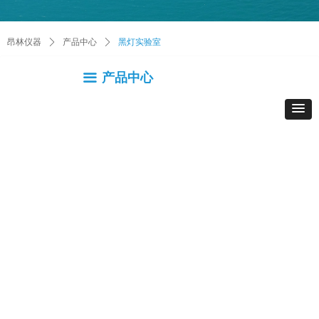
昂林仪器
ꄲ
产品中心
ꄲ
黑灯实验室
产品中心
끀