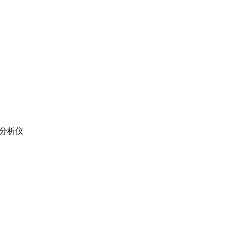
害
分析仪
努力着